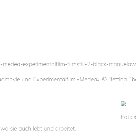
oadmovie und Experimentalfilm «Medea». © Bettina Eb
Foto 
 wo sie auch lebt und arbeitet.