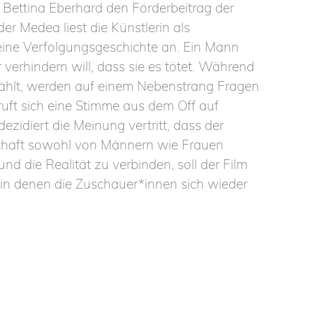
 Bettina Eberhard den Förderbeitrag der
er Medea liest die Künstlerin als
 eine Verfolgungsgeschichte an. Ein Mann
r verhindern will, dass sie es tötet. Während
zählt, werden auf einem Nebenstrang Fragen
eruft sich eine Stimme aus dem Off auf
ezidiert die Meinung vertritt, dass der
schaft sowohl von Männern wie Frauen
 die Realität zu verbinden, soll der Film
in denen die Zuschauer*innen sich wieder