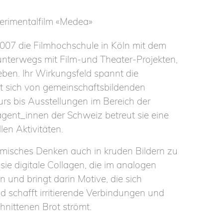
erimentalfilm «Medea»
2007 die Filmhochschule in Köln mit dem
 unterwegs mit Film-und Theater-Projekten,
eben. Ihr Wirkungsfeld spannt die
ht sich von gemeinschaftsbildenden
s bis Ausstellungen im Bereich der
agent_innen der Schweiz betreut sie eine
len Aktivitäten.
filmisches Denken auch in kruden Bildern zu
sie digitale Collagen, die im analogen
 und bringt darin Motive, die sich
 schafft irritierende Verbindungen und
hnittenen Brot strömt.