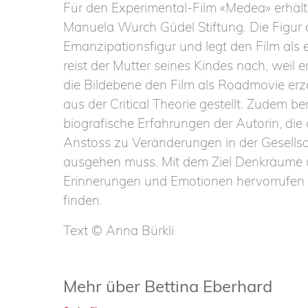
Für den Experimental-Film «Medea» erhält
Manuela Wurch Güdel Stiftung. Die Figur d
Emanzipationsfigur und legt den Film als
reist der Mutter seines Kindes nach, weil e
die Bildebene den Film als Roadmovie er
aus der Critical Theorie gestellt. Zudem b
biografische Erfahrungen der Autorin, die d
Anstoss zu Veränderungen in der Gesell
ausgehen muss. Mit dem Ziel Denkräume und
Erinnerungen und Emotionen hervorrufen 
finden.
Text © Anna Bürkli
Mehr über Bettina Eberhard