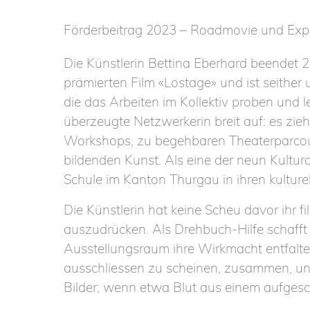
Förderbeitrag 2023 – Roadmovie und Exp
Die Künstlerin Bettina Eberhard beendet 
prämierten Film «Lostage» und ist seither
die das Arbeiten im Kollektiv proben und l
überzeugte Netzwerkerin breit auf: es zie
Workshops, zu begehbaren Theaterparcour
bildenden Kunst. Als eine der neun Kultur
Schule im Kanton Thurgau in ihren kulturel
Die Künstlerin hat keine Scheu davor ihr 
auszudrücken. Als Drehbuch-Hilfe schafft 
Ausstellungsraum ihre Wirkmacht entfalten
ausschliessen zu scheinen, zusammen, und
Bilder; wenn etwa Blut aus einem aufgesc